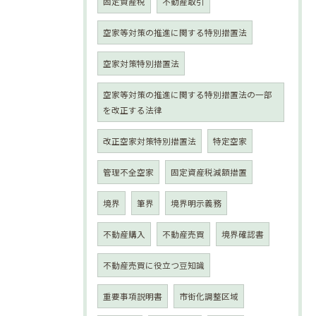
固定資産税
不動産取引
空家等対策の推進に関する特別措置法
空家対策特別措置法
空家等対策の推進に関する特別措置法の一部
を改正する法律
改正空家対策特別措置法
特定空家
管理不全空家
固定資産税減額措置
境界
筆界
境界明示義務
不動産購入
不動産売買
境界確認書
不動産売買に役立つ豆知識
重要事項説明書
市街化調整区域