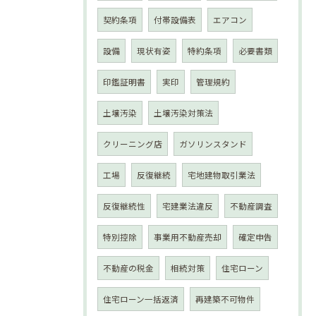
契約条項
付帯設備表
エアコン
設備
現状有姿
特約条項
必要書類
印鑑証明書
実印
管理規約
土壌汚染
土壌汚染対策法
クリーニング店
ガソリンスタンド
工場
反復継続
宅地建物取引業法
反復継続性
宅建業法違反
不動産調査
特別控除
事業用不動産売却
確定申告
不動産の税金
相続対策
住宅ローン
住宅ローン一括返済
再建築不可物件