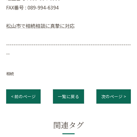
FAX番号 : 089-994-6394
松山市で相続相談に真摯に対応
--------------------------------------------------------------------
--
相続
< 前のページ
一覧に戻る
次のページ >
関連タグ