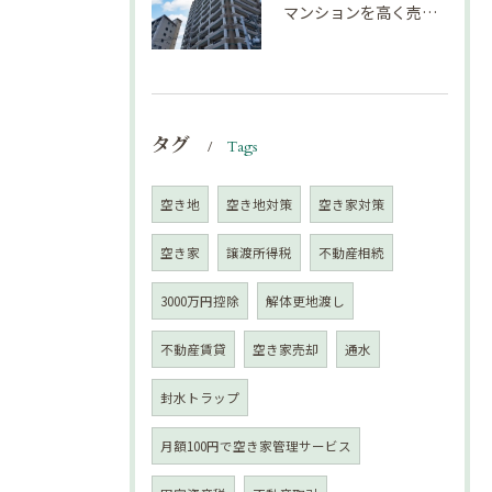
マンションを高く売却するための注意点！
タグ
Tags
空き地
空き地対策
空き家対策
空き家
譲渡所得税
不動産相続
3000万円控除
解体更地渡し
不動産賃貸
空き家売却
通水
封水トラップ
月額100円で空き家管理サービス