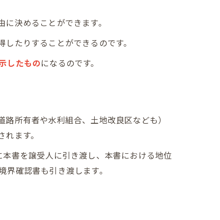
由に決めることができます。
得したりすることができるのです。
示したもの
になるのです。
道路所有者や水利組合、土地改良区なども）
されます。
に本書を譲受人に引き渡し、本書における地位
境界確認書も引き渡します。