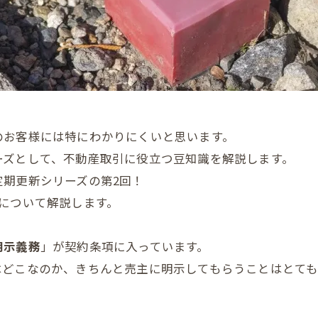
のお客様には特にわかりにくいと思います。
ーズとして、不動産取引に役立つ豆知識を解説します。
期更新シリーズの第2回！
について解説します。
明示義務
」が契約条項に入っています。
はどこなのか、きちんと売主に明示してもらうことはとても