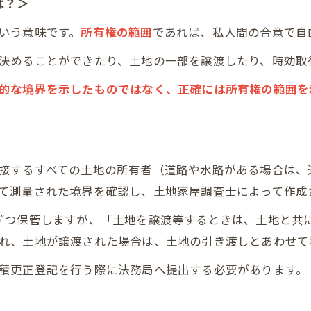
は？＞
いう意味です。
所有権の範囲
であれば、私人間の合意で自
決めることができたり、土地の一部を譲渡したり、時効取
的な境界を示したものではなく、正確には所有権の範囲を
接するすべての土地の所有者（道路や水路がある場合は、
て測量された境界を確認し、土地家屋調査士によって作成
ずつ保管しますが、「土地を譲渡等するときは、土地と共
れ、土地が譲渡された場合は、土地の引き渡しとあわせて
積更正登記を行う際に法務局へ提出する必要があります。