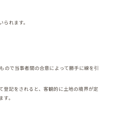
いられます。
のもので当事者間の合意によって勝手に線を引
て登記をされると、客観的に土地の境界が定
ます。