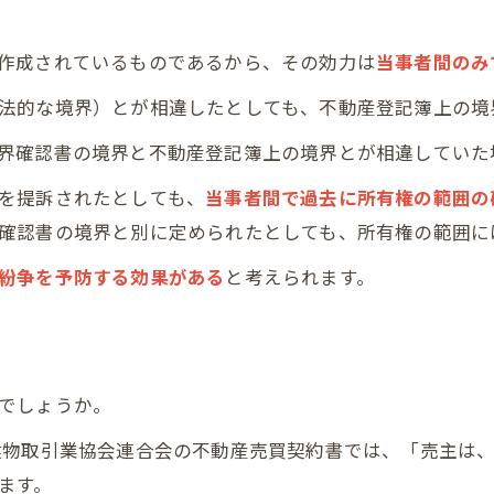
作成されているものであるから、その効力は
当事者間のみ
法的な境界）とが相違したとしても、不動産登記簿上の境
界確認書の境界と不動産登記簿上の境界とが相違していた
を提訴されたとしても、
当事者間で過去に所有権の範囲の
確認書の境界と別に定められたとしても、所有権の範囲に
紛争を予防する効果がある
と考えられます。
でしょうか。
建物取引業協会連合会の不動産売買契約書では、「売主は
ます。