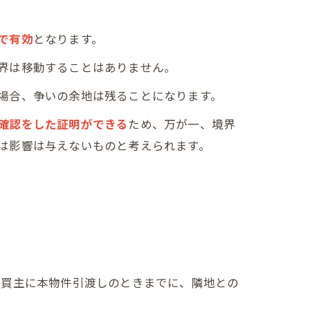
で有効
となります。
界は移動することはありません。
場合、争いの余地は残ることになります。
確認をした証明ができる
ため、万が一、境界
は影響は与えないものと考えられます。
、買主に本物件引渡しのときまでに、隣地との