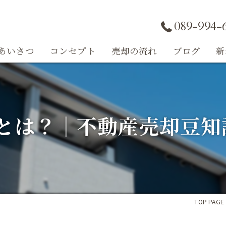
089-994-
あいさつ
コンセプト
売却の流れ
ブログ
新
コラム
とは？｜不動産売却豆知
TOP PAGE