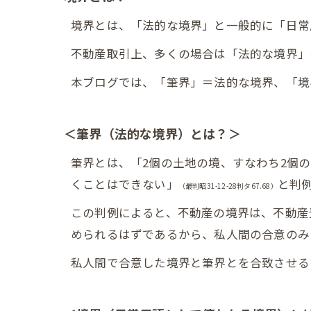
境界とは、「法的な境界」と一般的に「日常
不動産取引上、多くの場合は「法的な境界」
本ブログでは、「筆界」＝法的な境界、「境
＜筆界（法的な境界）とは？＞
筆界とは、「2個の土地の境、すなわち2個
くことはできない」
と判
（最判昭31-12-28判タ67.68）
この判例によると、不動産の境界は、不動産
められるはずであるから、私人間の合意のみ
私人間で合意した境界と筆界とを合致させる