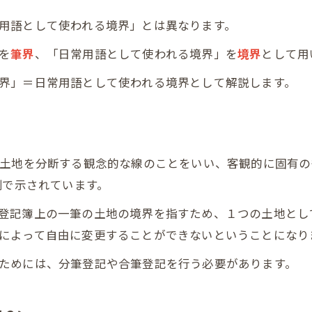
用語として使われる境界」とは異なります。
を
筆界
、「日常用語として使われる境界」を
境界
として用
界」＝日常用語として使われる境界として解説します。
の土地を分断する観念的な線のことをいい、客観的に固有
例で示されています。
登記簿上の一筆の土地の境界を指すため、１つの土地とし
によって自由に変更することができないということになり
ためには、分筆登記や合筆登記を行う必要があります。