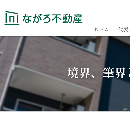
ホーム
代表
境界、筆界