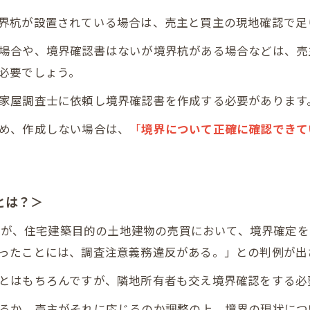
界杭が設置されている場合は、売主と買主の現地確認で足
場合や、境界確認書はないが境界杭がある場合などは、売
必要でしょう。
家屋調査士に依頼し境界確認書を作成する必要があります
め、作成しない場合は、
「
境界について正確に確認できて
とは？＞
業者が、住宅建築目的の土地建物の売買において、境界確定
ったことには、調査注意義務違反がある。」との判例が出
とはもちろんですが、隣地所有者も交え境界確認をする必
るか、売主がそれに応じるのか調整の上、境界の現状につ