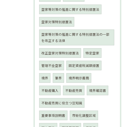
空家等対策の推進に関する特別措置法
空家対策特別措置法
空家等対策の推進に関する特別措置法の一部
を改正する法律
改正空家対策特別措置法
特定空家
管理不全空家
固定資産税減額措置
境界
筆界
境界明示義務
不動産購入
不動産売買
境界確認書
不動産売買に役立つ豆知識
重要事項説明書
市街化調整区域