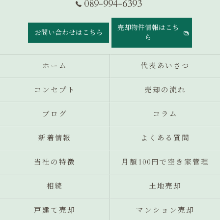
089-994-6393
売却物件情報はこち
お問い合わせはこちら
ら
ホーム
代表あいさつ
コンセプト
売却の流れ
ブログ
コラム
新着情報
よくある質問
当社の特徴
月額100円で空き家管理
相続
土地売却
戸建て売却
マンション売却