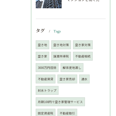
タグ
Tags
空き地
空き地対策
空き家対策
空き家
譲渡所得税
不動産相続
3000万円控除
解体更地渡し
不動産賃貸
空き家売却
通水
封水トラップ
月額100円で空き家管理サービス
固定資産税
不動産取引