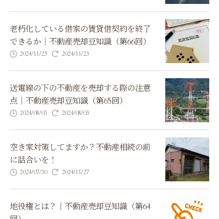
老朽化している借家の賃貸借契約を終了
できるか｜不動産売却豆知識（第66回）
2024/11/23
2024/11/23
送電線の下の不動産を売却する際の注意
点｜不動産売却豆知識（第65回）
2024/08/03
2024/08/03
空き家対策してますか？不動産相続の前
に話合いを！
2024/07/30
2024/11/27
地役権とは？｜不動産売却豆知識（第64