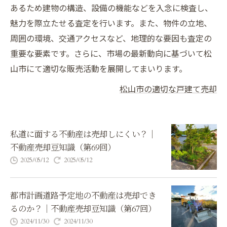
あるため建物の構造、設備の機能などを入念に検査し、
魅力を際立たせる査定を行います。また、物件の立地、
周囲の環境、交通アクセスなど、地理的な要因も査定の
重要な要素です。さらに、市場の最新動向に基づいて松
山市にて適切な販売活動を展開してまいります。
松山市の適切な戸建て売却
私道に面する不動産は売却しにくい？｜
不動産売却豆知識（第69回）
2025/05/12
2025/05/12
都市計画道路予定地の不動産は売却でき
るのか？｜不動産売却豆知識（第67回）
2024/11/30
2024/11/30