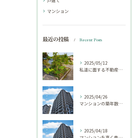
戸建て
マンション
最近の投稿
Recent Posts
2025/05/12
私道に面する不動産は売却しにくい？｜不動産売却豆知識（第69回）
2025/04/26
マンションの築年数による資産価値の変化とは｜不動産売却豆知識（第68回）
2025/04/18
マンションを高く売却するための注意点！