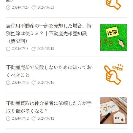
回）
2024/07/23
2024/07/23
居住用不動産の一部を売却した場合、特
別控除は使える？｜不動産売却豆知識
（第63回）
2024/07/18
2024/07/18
不動産売却で失敗しないために知ってお
くべきこと
2024/07/16
2024/07/16
不動産買取は仲介業者に依頼した方が手
取り額が多くなる？
2024/07/12
2024/07/12