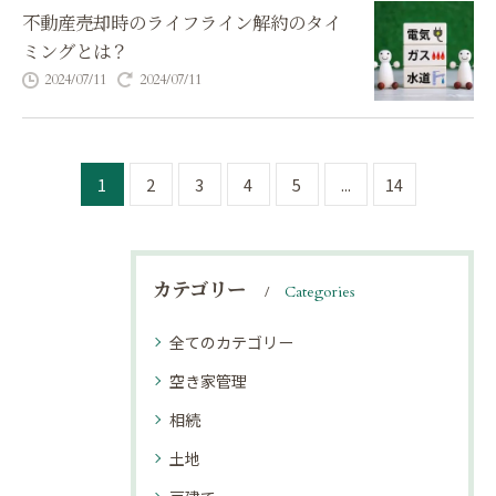
不動産売却時のライフライン解約のタイ
ミングとは？
2024/07/11
2024/07/11
1
2
3
4
5
...
14
カテゴリー
Categories
全てのカテゴリー
空き家管理
相続
土地