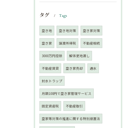
タグ
Tags
空き地
空き地対策
空き家対策
空き家
譲渡所得税
不動産相続
3000万円控除
解体更地渡し
不動産賃貸
空き家売却
通水
封水トラップ
月額100円で空き家管理サービス
固定資産税
不動産取引
空家等対策の推進に関する特別措置法