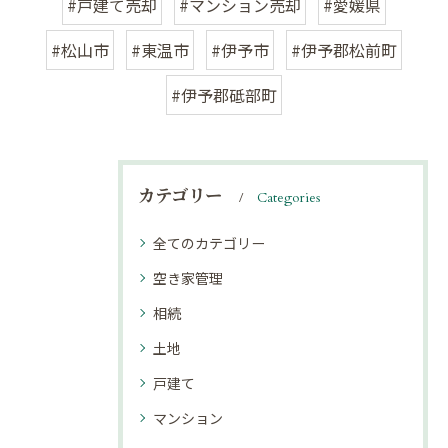
#戸建て売却
#マンション売却
#愛媛県
#松山市
#東温市
#伊予市
#伊予郡松前町
#伊予郡砥部町
カテゴリー
Categories
全てのカテゴリー
空き家管理
相続
土地
戸建て
マンション