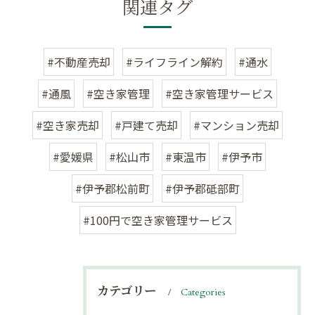
関連タグ
#不動産売却
#ライフライン解約
#通水
#通風
#空き家管理
#空き家管理サービス
#空き家売却
#戸建て売却
#マンション売却
#愛媛県
#松山市
#東温市
#伊予市
#伊予郡松前町
#伊予郡砥部町
#100円で空き家管理サービス
カテゴリー
Categories