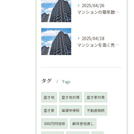
2025/04/26
マンションの築年数による資産価値の変化とは｜不動産売却豆知識（第68回）
2025/04/18
マンションを高く売却するための注意点！
タグ
Tags
空き地
空き地対策
空き家対策
空き家
譲渡所得税
不動産相続
3000万円控除
解体更地渡し