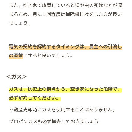
また、空き家で放置していると埃や虫の死骸などが溜
まるため、月に１回程度は掃除機掛けをした方が良い
でしょう。
電気の契約を解約するタイミングは、買主への引渡し
の直前
にすると良いでしょう。
＜ガス＞
ガスは、防犯上の観点から、空き家になった段階で、
必ず解約してください。
不動産売却時にガスを使用することはありません。
プロパンガスも必ず撤去しておきましょう。