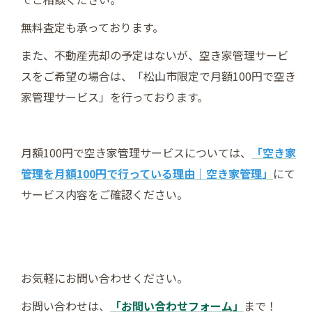
無料査定も承っております。
また、不動産売却の予定はないが、空き家管理サービ
スをご希望の場合は、「松山市限定で月額100円で空き
家管理サービス」を行っております。
月額100円で空き家管理サービスについては、
「空き家
管理を月額100円で行っている理由｜空き家管理」
にて
サービス内容をご確認ください。
お気軽にお問い合わせください。
お問い合わせは、
「お問い合わせフォーム」
まで！