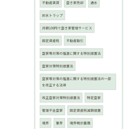
不動産賃貸
空き家売却
通水
封水トラップ
月額100円で空き家管理サービス
固定資産税
不動産取引
空家等対策の推進に関する特別措置法
空家対策特別措置法
空家等対策の推進に関する特別措置法の一部
を改正する法律
改正空家対策特別措置法
特定空家
管理不全空家
固定資産税減額措置
境界
筆界
境界明示義務