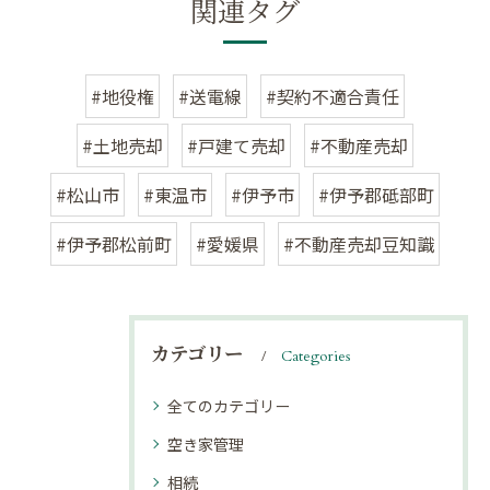
関連タグ
#地役権
#送電線
#契約不適合責任
#土地売却
#戸建て売却
#不動産売却
#松山市
#東温市
#伊予市
#伊予郡砥部町
#伊予郡松前町
#愛媛県
#不動産売却豆知識
カテゴリー
Categories
全てのカテゴリー
空き家管理
相続