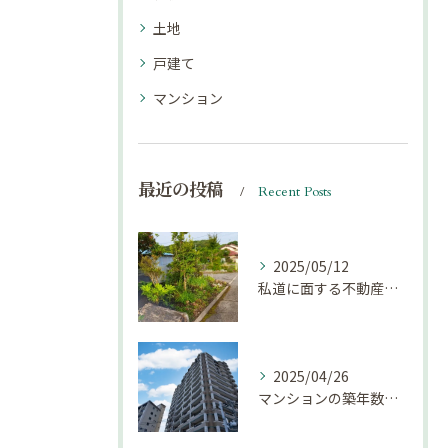
土地
戸建て
マンション
最近の投稿
Recent Posts
2025/05/12
私道に面する不動産は売却しにくい？｜不動産売却豆知識（第69回）
2025/04/26
マンションの築年数による資産価値の変化とは｜不動産売却豆知識（第68回）