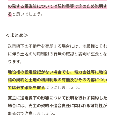
の発する電磁波については契約書等で念のため説明す
る
と良いでしょう。
＜まとめ＞
送電線下の不動産を売却する場合には、地役権とそれ
に伴う土地の利用制限の有無の確認と説明が重要とな
ります。
地役権の設定登記がない場合でも、電力会社等に地役
権の契約と土地の利用制限の有無及びその内容につい
ては必ず確認を取る
ようにしましょう。
買主に送電線下の影響について説明を行わず契約した
場合には、売主の契約不適合責任に問われる可能性が
ある
ので注意しましょう。