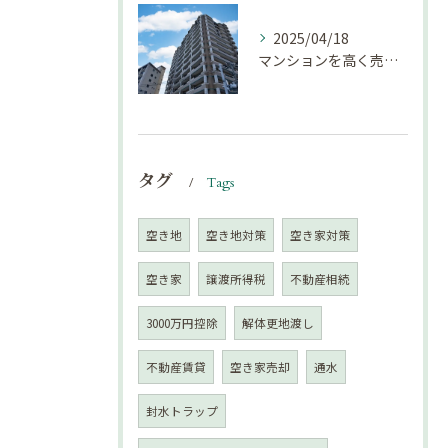
2025/04/18
マンションを高く売却するための注意点！
タグ
Tags
空き地
空き地対策
空き家対策
空き家
譲渡所得税
不動産相続
3000万円控除
解体更地渡し
不動産賃貸
空き家売却
通水
封水トラップ