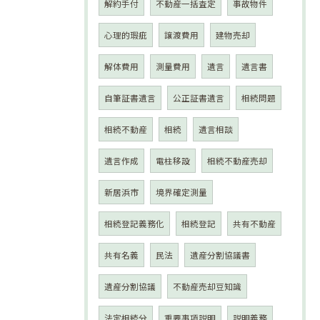
解約手付
不動産一括査定
事故物件
心理的瑕疵
譲渡費用
建物売却
解体費用
測量費用
遺言
遺言書
自筆証書遺言
公正証書遺言
相続問題
相続不動産
相続
遺言相談
遺言作成
電柱移設
相続不動産売却
新居浜市
境界確定測量
相続登記義務化
相続登記
共有不動産
共有名義
民法
遺産分割協議書
遺産分割協議
不動産売却豆知識
法定相続分
重要事項説明
説明義務