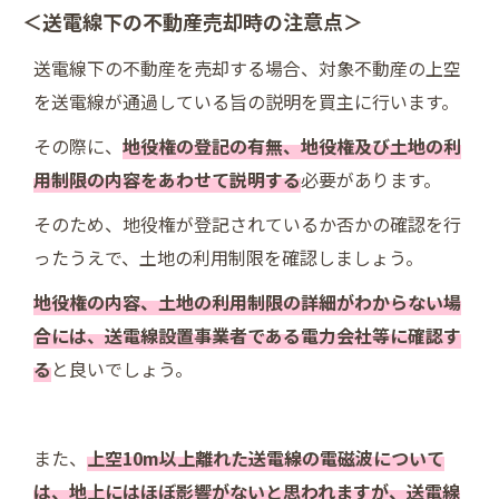
＜送電線下の不動産売却時の注意点＞
送電線下の不動産を売却する場合、対象不動産の上空
を送電線が通過している旨の説明を買主に行います。
その際に、
地役権の登記の有無、地役権及び土地の利
用制限の内容をあわせて説明する
必要があります。
そのため、地役権が登記されているか否かの確認を行
ったうえで、土地の利用制限を確認しましょう。
地役権の内容、土地の利用制限の詳細がわからない場
合には、送電線設置事業者である電力会社等に確認す
る
と良いでしょう。
また、
上空10m以上離れた送電線の電磁波について
は、地上にはほぼ影響がないと思われますが、送電線