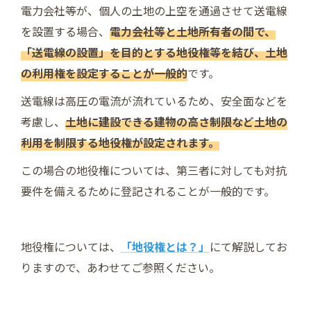
電力会社等が、個人の土地の上空を通過させて送電線
を設置する場合、
電力会社等と土地所有者の間で、
「送電線の設置」を目的とする地役権等を結び、土地
の利用権を設定することが一般的
です。
送電線は高圧の電流が流れているため、安全面などを
考慮し、
土地に建設できる建物の高さ制限など土地の
利用を制限する地役権が設定されます。
この場合の地役権については、第三者に対しても対抗
要件を備えるために登記されることが一般的です。
地役権については、
「地役権とは？」
にて解説してお
りますので、あわせてご参照ください。