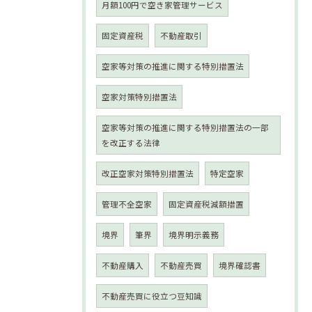
月額100円で空き家管理サービス
固定資産税
不動産取引
空家等対策の推進に関する特別措置法
空家対策特別措置法
空家等対策の推進に関する特別措置法の一部
を改正する法律
改正空家対策特別措置法
特定空家
管理不全空家
固定資産税減額措置
境界
筆界
境界明示義務
不動産購入
不動産売買
境界確認書
不動産売買に役立つ豆知識