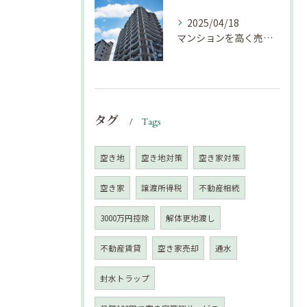
2025/04/18
マンションを高く売却するための注意点！
タグ
Tags
空き地
空き地対策
空き家対策
空き家
譲渡所得税
不動産相続
3000万円控除
解体更地渡し
不動産賃貸
空き家売却
通水
封水トラップ