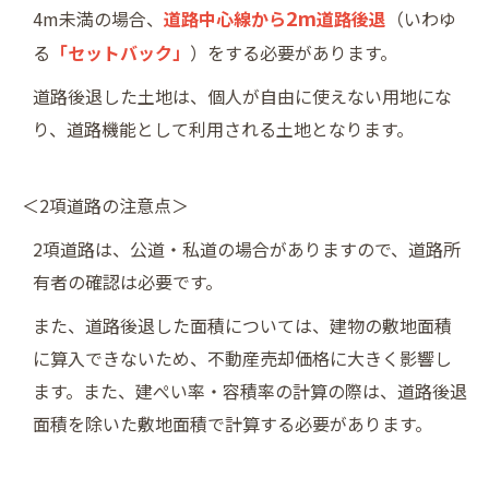
2m
4m未満の場合、
道路中心線から
道路後退
（いわゆ
る
「セットバック」
）をする必要があります。
道路後退した土地は、個人が自由に使えない用地にな
り、道路機能として利用される土地となります。
＜2項道路の注意点＞
2項道路は、公道・私道の場合がありますので、道路所
有者の確認は必要です。
また、道路後退した面積については、建物の敷地面積
に算入できないため、不動産売却価格に大きく影響し
ます。また、建ぺい率・容積率の計算の際は、道路後退
面積を除いた敷地面積で計算する必要があります。