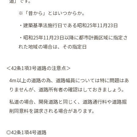
道」です。
※「昔から」とはいつからか。
・建築基準法施行日である昭和25年11月23日
・昭和25年11月23日以降に都市計画区域に指定さ
れた地域の場合は、その指定日
＜42条1項3号道路の注意点＞
4m以上の道路の為、道路幅員については特に問題はあ
りませんが、道路所有者の確認はしておきましょう。
私道の場合、開発道路と同じく、道路通行料や道路掘
削同意料を請求される場合があります。
◎42条1項4号道路