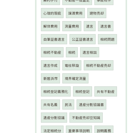
解約手付
不動産一括査定
事故物件
心理的瑕疵
譲渡費用
建物売却
解体費用
測量費用
遺言
遺言書
自筆証書遺言
公正証書遺言
相続問題
相続不動産
相続
遺言相談
遺言作成
電柱移設
相続不動産売却
新居浜市
境界確定測量
相続登記義務化
相続登記
共有不動産
共有名義
民法
遺産分割協議書
遺産分割協議
不動産売却豆知識
法定相続分
重要事項説明
説明義務