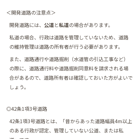
＜開発道路の注意点＞
開発道路には、
公道
と
私道
の場合があります。
私道の場合、行政は道路を管理していないため、道路
の維持管理は道路の所有者が行う必要があります。
また、道路通行や道路掘削（水道管の引込工事など）
の際に、道路通行料や道路掘削同意料を請求される場
合があるので、道路所有者は確認しておいた方がよいで
しょう。
◎42条1項3号道路
42条1項3号道路とは、「昔からあった道路幅員4m以上
のある行政が認定、管理していない公道、または私