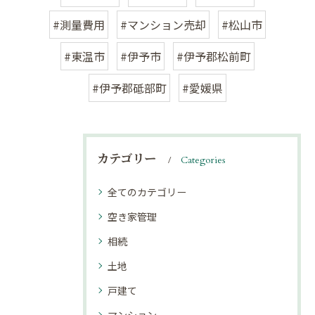
#測量費用
#マンション売却
#松山市
#東温市
#伊予市
#伊予郡松前町
#伊予郡砥部町
#愛媛県
カテゴリー
Categories
全てのカテゴリー
空き家管理
相続
土地
戸建て