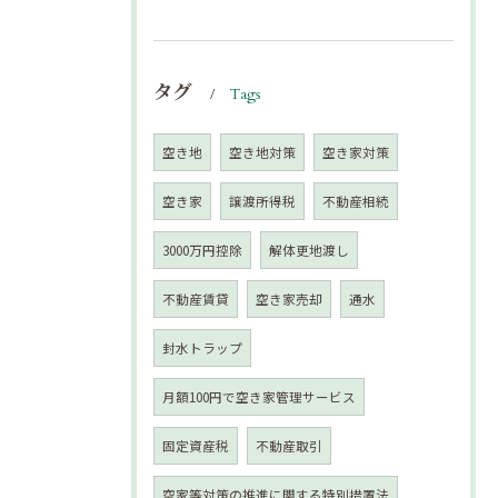
タグ
Tags
空き地
空き地対策
空き家対策
空き家
譲渡所得税
不動産相続
3000万円控除
解体更地渡し
不動産賃貸
空き家売却
通水
封水トラップ
月額100円で空き家管理サービス
固定資産税
不動産取引
空家等対策の推進に関する特別措置法