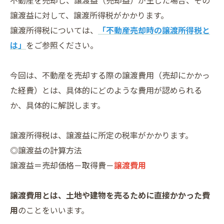
不動産を売却し、譲渡益（売却益）が生じた場合、その
譲渡益に対して、譲渡所得税がかかります。
譲渡所得税については、
「不動産売却時の譲渡所得税と
は」
をご参照ください。
今回は、不動産を売却する際の譲渡費用（売却にかかっ
た経費）とは、具体的にどのような費用が認められる
か、具体的に解説します。
譲渡所得税は、譲渡益に所定の税率がかかります。
◎譲渡益の計算方法
譲渡益＝売却価格－取得費－
譲渡費用
譲渡費用とは、土地や建物を売るために直接かかった費
用
のことをいいます。