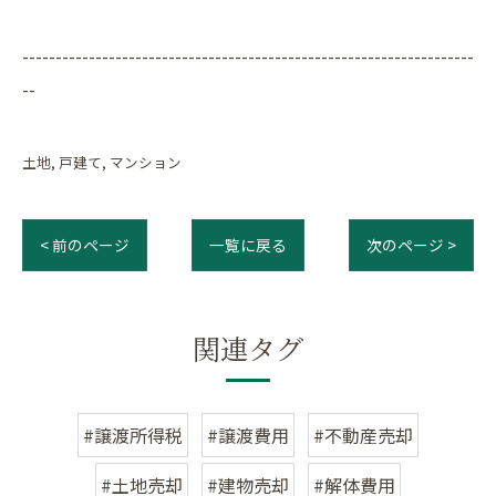
--------------------------------------------------------------------
--
土地
戸建て
マンション
< 前のページ
一覧に戻る
次のページ >
関連タグ
#譲渡所得税
#譲渡費用
#不動産売却
#土地売却
#建物売却
#解体費用