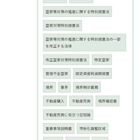
空家等対策の推進に関する特別措置法
空家対策特別措置法
空家等対策の推進に関する特別措置法の一部
を改正する法律
改正空家対策特別措置法
特定空家
管理不全空家
固定資産税減額措置
境界
筆界
境界明示義務
不動産購入
不動産売買
境界確認書
不動産売買に役立つ豆知識
重要事項説明書
市街化調整区域