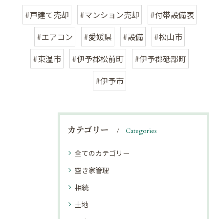
#戸建て売却
#マンション売却
#付帯設備表
#エアコン
#愛媛県
#設備
#松山市
#東温市
#伊予郡松前町
#伊予郡砥部町
#伊予市
カテゴリー
Categories
全てのカテゴリー
空き家管理
相続
土地