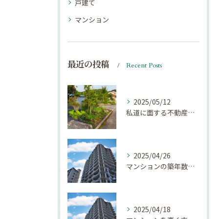
戸建て
マンション
最近の投稿
Recent Posts
2025/05/12
私道に面する不動産は売却しにくい？｜不動産売却豆知識（第69回）
2025/04/26
マンションの築年数による資産価値の変化とは｜不動産売却豆知識（第68回）
2025/04/18