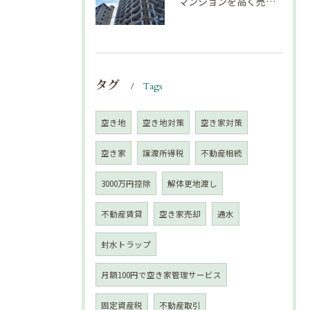
マンションを高く売却するための注意点！
タグ
Tags
空き地
空き地対策
空き家対策
空き家
譲渡所得税
不動産相続
3000万円控除
解体更地渡し
不動産賃貸
空き家売却
通水
封水トラップ
月額100円で空き家管理サービス
固定資産税
不動産取引