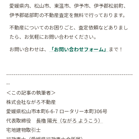
愛媛県内、松山市、東温市、伊予市、伊予郡松前町、
伊予郡砥部町の不動産査定を無料で行っております。
不動産についてのお困りごと、査定依頼などありまし
たら、お気軽にお問い合わせください。
お問い合わせは、
「お問い合わせフォーム」
まで！
--------------------------------------------------------------------
--
＜この記事の執筆者＞
株式会社ながろ不動産
愛媛県松山市本町6-6-7 ロータリー本町306号
代表取締役
長櫓 陽光（ながろ ようこう）
宅地建物取引士
行政書士
（愛媛県行政書士会所属）