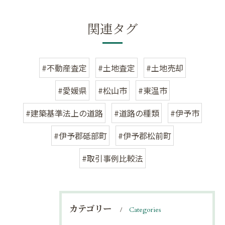
関連タグ
#不動産査定
#土地査定
#土地売却
#愛媛県
#松山市
#東温市
#建築基準法上の道路
#道路の種類
#伊予市
#伊予郡砥部町
#伊予郡松前町
#取引事例比較法
カテゴリー
Categories