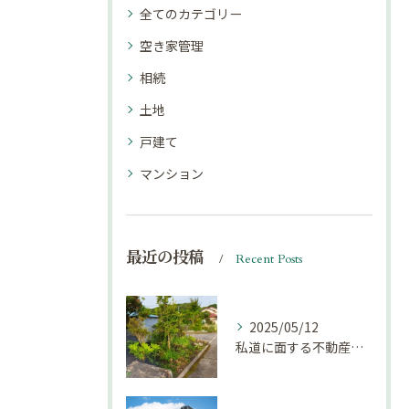
全てのカテゴリー
空き家管理
相続
土地
戸建て
マンション
最近の投稿
Recent Posts
2025/05/12
私道に面する不動産は売却しにくい？｜不動産売却豆知識（第69回）