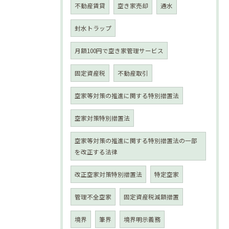
不動産賃貸
空き家売却
通水
封水トラップ
月額100円で空き家管理サービス
固定資産税
不動産取引
空家等対策の推進に関する特別措置法
空家対策特別措置法
空家等対策の推進に関する特別措置法の一部
を改正する法律
改正空家対策特別措置法
特定空家
管理不全空家
固定資産税減額措置
境界
筆界
境界明示義務