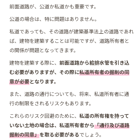
前面道路が、公道か私道かも重要です。
公道の場合は、特に問題はありません。
私道であっても、その道路が建築基準法上の道路であれ
ば、建物を建築することは可能ですが、道路所有者と
の関係が問題となってきます。
建物を建築する際に、
前面道路から給排水管を引き込
む必要がありますが、その際に
私道所有者の掘削の同
意が必要
となります。
また、道路の通行についても、将来、私道所有者に通
行の制限をされるリスクもあります。
これらのリスク回避のために、
私道の所有権を持って
いない土地の場合は、私道所有者から
「通行及び道路
掘削の同意」
を取る必要がある
でしょう。