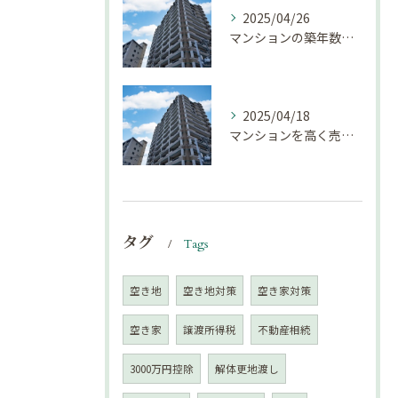
2025/04/26
マンションの築年数による資産価値の変化とは｜不動産売却豆知識（第68回）
2025/04/18
マンションを高く売却するための注意点！
タグ
Tags
空き地
空き地対策
空き家対策
空き家
譲渡所得税
不動産相続
3000万円控除
解体更地渡し