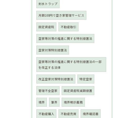
封水トラップ
月額100円で空き家管理サービス
固定資産税
不動産取引
空家等対策の推進に関する特別措置法
空家対策特別措置法
空家等対策の推進に関する特別措置法の一部
を改正する法律
改正空家対策特別措置法
特定空家
管理不全空家
固定資産税減額措置
境界
筆界
境界明示義務
不動産購入
不動産売買
境界確認書