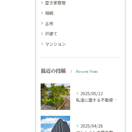
空き家管理
相続
土地
戸建て
マンション
最近の投稿
Recent Posts
2025/05/12
私道に面する不動産は売却しにくい？｜不動産売却豆知識（第69回）
2025/04/26