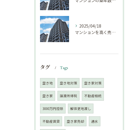
マンションの築年数による資産価値の変化とは｜不動産売却豆知識（第68回）
2025/04/18
マンションを高く売却するための注意点！
タグ
Tags
空き地
空き地対策
空き家対策
空き家
譲渡所得税
不動産相続
3000万円控除
解体更地渡し
不動産賃貸
空き家売却
通水