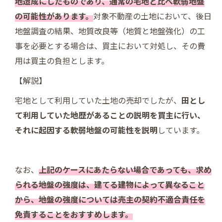
地造成にしたものであり、通常の宅地と比べ軟弱地盤
の可能性があります。
対象不動産の土地において、後日
地盤調査の結果、地質改良等（地質と地盤強化）の工
事を必要とする場合は、買主において対処し、その費
用は買主の負担とします。
【解説】
宅地として利用していた土地の売却でしたが、
田とし
て利用していた地歴があることの説明を買主に行い、
それに起因する軟弱地盤の可能性を説明
しています。
なお、
上記のケースにあたらない場合であっても、求め
られる地盤の強度は、建てる建物によって異なること
から、地盤の強度については売主の契約不適合責任を
免責することをおすすめします。