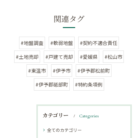
関連タグ
#地盤調査
#軟弱地盤
#契約不適合責任
#土地売却
#戸建て売却
#愛媛県
#松山市
#東温市
#伊予市
#伊予郡松前町
#伊予郡砥部町
#特約条項例
カテゴリー
Categories
全てのカテゴリー