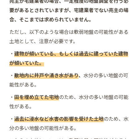
売主が宅建業者の場合、一定程度の地盤調査を行う必
要があるとされていますが、宅建業者でない売主の場
合、そこまでは求められていません。
ただし、以下のような場合は軟弱地盤の可能性がある
土地として、注意が必要です。
・
建物が傾いている、もしくは過去に建っていた建物
が傾いていた。
・
敷地内に井戸や湧き水があり
、
水分の多い地盤の可
能性がある。
・
田を埋め立てた宅地
のため、水分の多い地盤の可能
性がある。
・
過去に浸水など水害の影響を受けた土地
のため、水
分の多い地盤の可能性がある。