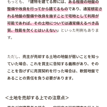
もっとも、
「建物を建てる際には、
ある程度の地盤の
整備や改良を行ってから建てるもの
であり、通
常想定さ
れる地盤の整備や改良を施すことで宅地として利用が
可能であれば、その土地については通常備えるべき品
質、性能を欠くとはいえない
」
といった判例もありま
す。
ただし、
売主が売却する土地の地盤が弱いことを知っ
ていた場合、これを買主に告知する義務があり、その
ことを告げずに売買契約を行った場合は、軟弱地盤で
あることの責任を負う必要があります。
＜土地を売却する上での注意点＞