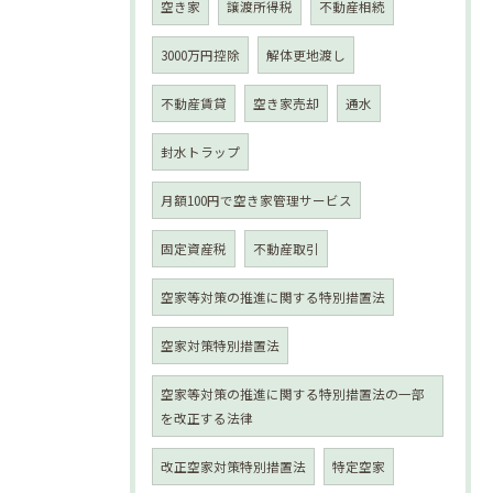
空き家
譲渡所得税
不動産相続
3000万円控除
解体更地渡し
不動産賃貸
空き家売却
通水
封水トラップ
月額100円で空き家管理サービス
固定資産税
不動産取引
空家等対策の推進に関する特別措置法
空家対策特別措置法
空家等対策の推進に関する特別措置法の一部
を改正する法律
改正空家対策特別措置法
特定空家