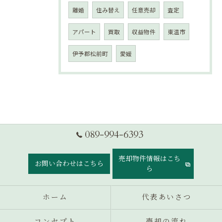
離婚
住み替え
任意売却
査定
アパート
買取
収益物件
東温市
伊予郡松前町
愛媛
089-994-6393
売却物件情報はこち
お問い合わせはこちら
ら
ホーム
代表あいさつ
コンセプト
売却の流れ