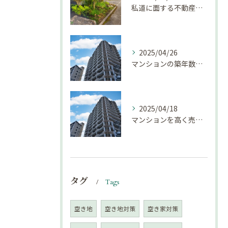
私道に面する不動産は売却しにくい？｜不動産売却豆知識（第69回）
2025/04/26
マンションの築年数による資産価値の変化とは｜不動産売却豆知識（第68回）
2025/04/18
マンションを高く売却するための注意点！
タグ
Tags
空き地
空き地対策
空き家対策