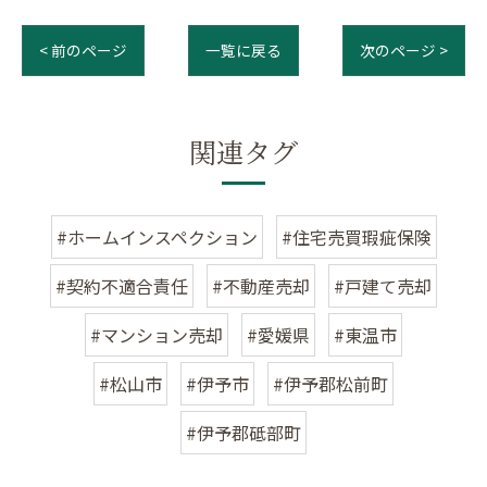
< 前のページ
一覧に戻る
次のページ >
関連タグ
#ホームインスペクション
#住宅売買瑕疵保険
#契約不適合責任
#不動産売却
#戸建て売却
#マンション売却
#愛媛県
#東温市
#松山市
#伊予市
#伊予郡松前町
#伊予郡砥部町