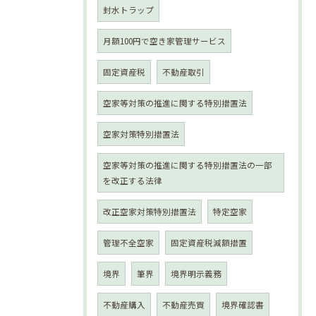
封水トラップ
月額100円で空き家管理サービス
固定資産税
不動産取引
空家等対策の推進に関する特別措置法
空家対策特別措置法
空家等対策の推進に関する特別措置法の一部
を改正する法律
改正空家対策特別措置法
特定空家
管理不全空家
固定資産税減額措置
境界
筆界
境界明示義務
不動産購入
不動産売買
境界確認書