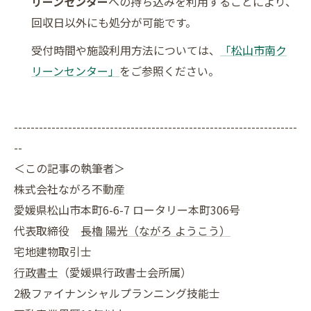
リーンセンター
への持ち込みを利用することにより、
回収日以外にも処分が可能です。
受付時間や施設利用方法については、
「松山市南ク
リーンセンター」
をご参照ください。
--------------------------------------------------------------------
--
＜この記事の執筆者＞
株式会社ながろ不動産
愛媛県松山市本町6-6-7 ロータリー本町306号
代表取締役
長櫓 陽光（ながろ ようこう）
宅地建物取引士
行政書士
（愛媛県行政書士会所属）
2級ファイナンシャルプランニング技能士