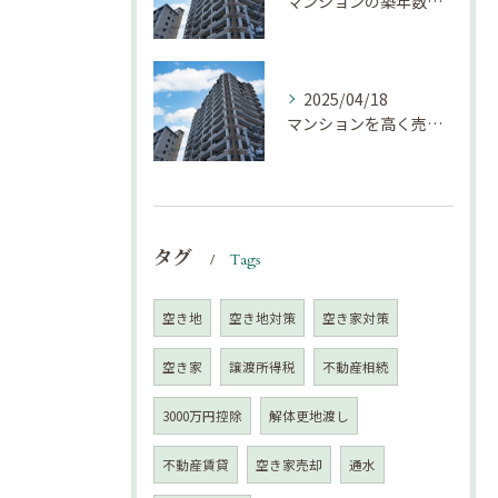
マンションの築年数による資産価値の変化とは｜不動産売却豆知識（第68回）
2025/04/18
マンションを高く売却するための注意点！
タグ
Tags
空き地
空き地対策
空き家対策
空き家
譲渡所得税
不動産相続
3000万円控除
解体更地渡し
不動産賃貸
空き家売却
通水