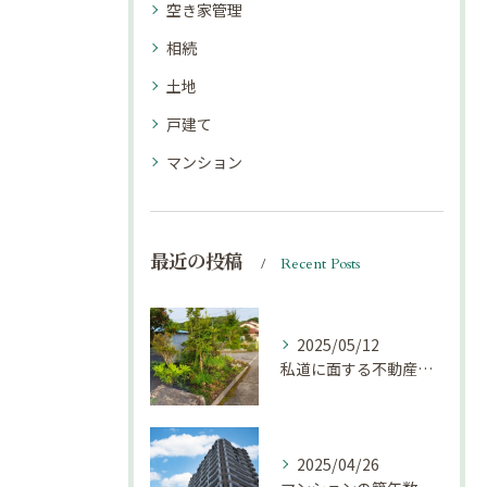
空き家管理
相続
土地
戸建て
マンション
最近の投稿
Recent Posts
2025/05/12
私道に面する不動産は売却しにくい？｜不動産売却豆知識（第69回）
2025/04/26