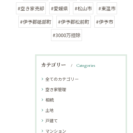
#空き家売却
#愛媛県
#松山市
#東温市
#伊予郡砥部町
#伊予郡松前町
#伊予市
#3000万控除
カテゴリー
Categories
全てのカテゴリー
空き家管理
相続
土地
戸建て
マンション