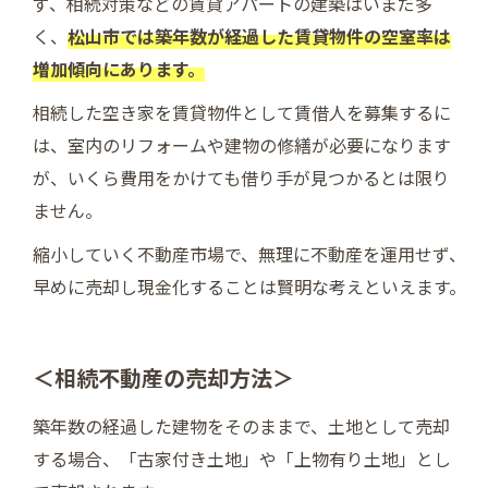
ず、相続対策などの賃貸アパートの建築はいまだ多
く、
松山市では築年数が経過した賃貸物件の空室率は
増加傾向にあります。
相続した空き家を賃貸物件として賃借人を募集するに
は、室内のリフォームや建物の修繕が必要になります
が、いくら費用をかけても借り手が見つかるとは限り
ません。
縮小していく不動産市場で、無理に不動産を運用せず、
早めに売却し現金化することは賢明な考えといえます。
＜相続不動産の売却方法＞
築年数の経過した建物をそのままで、土地として売却
する場合、「古家付き土地」や「上物有り土地」とし