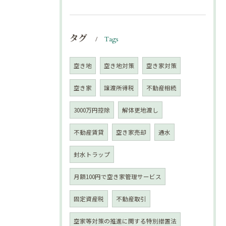
タグ
Tags
空き地
空き地対策
空き家対策
空き家
譲渡所得税
不動産相続
3000万円控除
解体更地渡し
不動産賃貸
空き家売却
通水
封水トラップ
月額100円で空き家管理サービス
固定資産税
不動産取引
空家等対策の推進に関する特別措置法