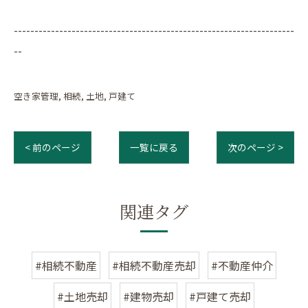
--------------------------------------------------------------------
--
空き家管理
相続
土地
戸建て
< 前のページ
一覧に戻る
次のページ >
関連タグ
#相続不動産
#相続不動産売却
#不動産仲介
#土地売却
#建物売却
#戸建て売却