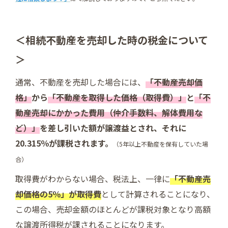
＜相続不動産を売却した時の税金について
＞
通常、不動産を売却した場合には、
「不動産売却価
格」
から
「不動産を取得した価格（取得費）」
と
「不
動産売却にかかった費用（仲介手数料、解体費用な
ど）」
を差し引いた額が譲渡益とされ、それに
20.315％が課税されます。
（5年以上不動産を保有していた場
合）
取得費がわからない場合、税法上、一律に
「不動産売
却価格の5％」が取得費
として計算されることになり、
この場合、売却金額のほとんどが課税対象となり高額
な譲渡所得税が課されることになります。