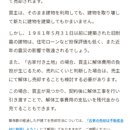
て売却されます。
買主は、そのまま建物を利用しても、建物を取り壊し
て新たに建物を建築してもかまいません。
しかし、１９８１年５月３１日以前に建築された旧耐
震の建物は、住宅ローンなど担保評価も低く、また近
年の震災の影響で敬遠されるでしょう。
また、「古家付き土地」の場合、買主に解体費用の負
担が生じるため、売れにくいと判断した場合は、売主
にて解体し売却することも検討する必要があります。
この場合、買主が見つかり、契約後に解体工事を行い
引き渡すことで、解体工事費用の支払いを残代金から
充てることもできます。
築年数の経過した戸建てを売却方法については、
「古家の売却は不動産会
社に相談しよう！」
にて解説しておりますので、ご参照ください。