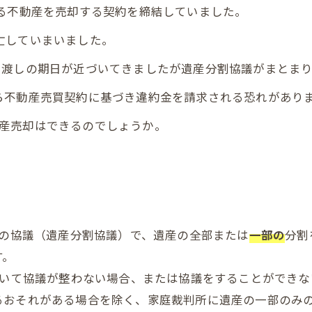
する不動産を売却する契約を締結していました。
亡していまいました。
引渡しの期日が近づいてきましたが遺産分割協議がまとま
ら不動産売買契約に基づき違約金を請求される恐れがあり
産売却はできるのでしょうか。
その協議（遺産分割協議）で、遺産の全部または
一部の
分割
す。
ついて協議が整わない場合、または協議をすることができ
るおそれがある場合を除く、家庭裁判所に遺産の一部のみ