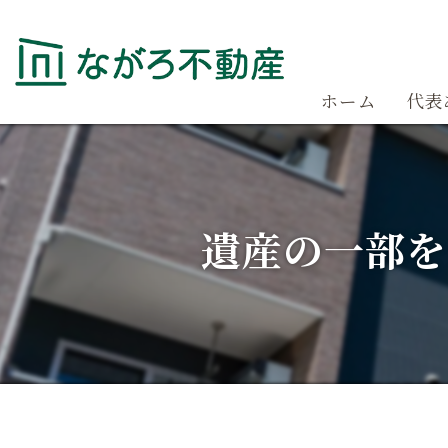
ホーム
代表
遺産の一部を