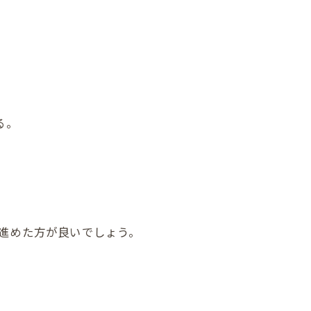
。
る。
進めた方が良いでしょう。