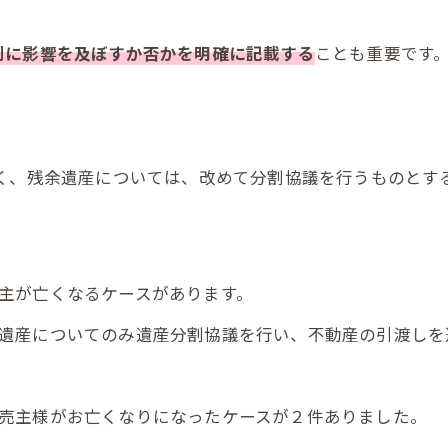
割に影響を及ぼすか否かを明確に記載する
ことも重要です
く、残余遺産については、改めて分割協議を行うものとす
主が亡くなるケースがあります。
遺産についてのみ遺産分割協議を行い、不動産の引渡しを
売主様がお亡くなりになったケースが２件ありました。