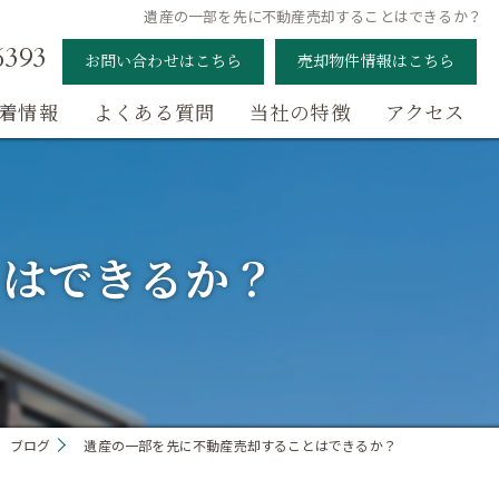
遺産の一部を先に不動産売却することはできるか？
6393
お問い合わせはこちら
売却物件情報はこちら
着情報
よくある質問
当社の特徴
アクセス
月額100円で空き家管理
相続
とはできるか？
土地売却
戸建て売却
マンション売却
ブログ
遺産の一部を先に不動産売却することはできるか？