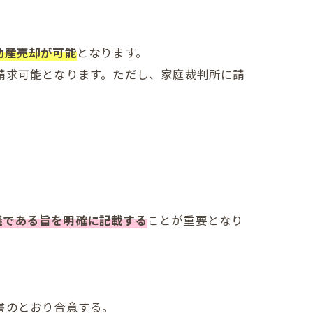
動産売却が可能
となります。
請求可能となります。ただし、家庭裁判所に請
議である旨を明確に記載する
ことが重要となり
書のとおり合意する。