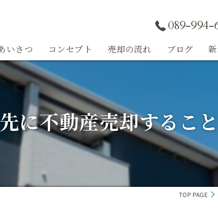
089-994-
あいさつ
コンセプト
売却の流れ
ブログ
新
コラム
先に不動産売却するこ
TOP PAGE