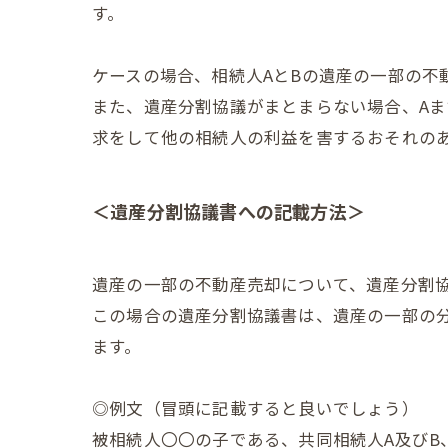
す。
ケースの場合、相続人AとBの遺産の一部の不
また、遺産分割協議がまとまらない場合、A
求をして他の相続人の利益を害するおそれの
＜遺産分割協議書への記載方法＞
遺産の一部の不動産売却について、遺産分割
この場合の遺産分割協議書は、遺産の一部の
ます。
◎例文（冒頭に記載すると良いでしょう）
被相続人〇〇の子である、共同相続人A及び