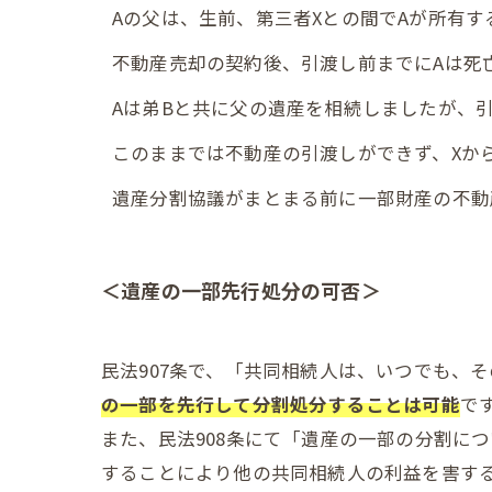
Aの父は、生前、第三者Xとの間でAが所有
不動産売却の契約後、引渡し前までにAは死
Aは弟Bと共に父の遺産を相続しましたが、
このままでは不動産の引渡しができず、Xか
遺産分割協議がまとまる前に一部財産の不動
＜遺産の一部先行処分の可否＞
民法907条で、「共同相続人は、いつでも、
の一部を先行して分割処分することは可能
で
また、民法908条にて「遺産の一部の分割に
することにより他の共同相続人の利益を害す