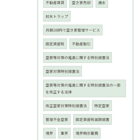
不動産賃貸
空き家売却
通水
封水トラップ
月額100円で空き家管理サービス
固定資産税
不動産取引
空家等対策の推進に関する特別措置法
空家対策特別措置法
空家等対策の推進に関する特別措置法の一部
を改正する法律
改正空家対策特別措置法
特定空家
管理不全空家
固定資産税減額措置
境界
筆界
境界明示義務