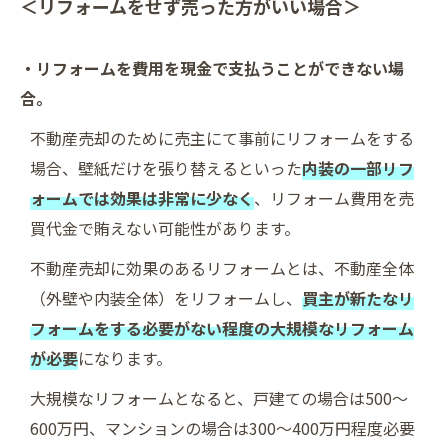
＜リフォームをせず売った方がいい場合＞
・リフォームを費用を現金で支払うことができない場
合。
不動産売却のために売主にて事前にリフォームをする
場合、壁紙だけを張り替えるといった
内装の一部リフ
ォームでは効果は非常に少なく
、リフォーム費用を売
買代金で賄えない可能性があります。
不動産売却に効果のあるリフォームとは、不動産全体
（外壁や内装全体）をリフォームし、
買主が新たなリ
フォームをする必要がない程度の大規模なリフォーム
が必要
になります。
大規模なリフォームとなると、戸建ての場合は500～
600万円、マンションの場合は300～400万円程度必要