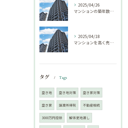
2025/04/26
マンションの築年数による資産価値の変化とは｜不動産売却豆知識（第68回）
2025/04/18
マンションを高く売却するための注意点！
タグ
Tags
空き地
空き地対策
空き家対策
空き家
譲渡所得税
不動産相続
3000万円控除
解体更地渡し