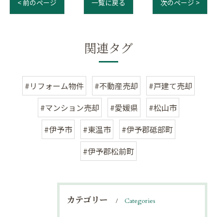
< 前のページ
一覧に戻る
次のページ >
関連タグ
#リフォーム物件
#不動産売却
#戸建て売却
#マンション売却
#愛媛県
#松山市
#伊予市
#東温市
#伊予郡砥部町
#伊予郡松前町
カテゴリー
Categories