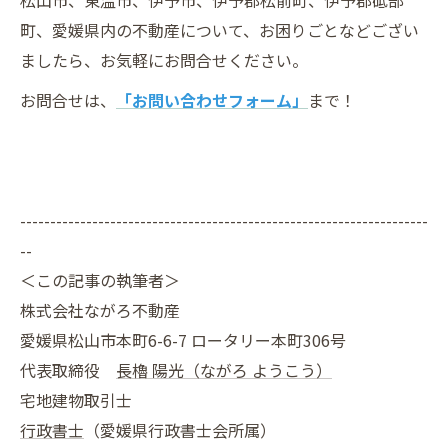
松山市、東温市、伊予市、伊予郡松前町、伊予郡砥部
町、愛媛県内の不動産について、お困りごとなどござい
ましたら、お気軽にお問合せください。
お問合せは、
「お問い合わせフォーム」
まで！
--------------------------------------------------------------------
--
＜この記事の執筆者＞
株式会社ながろ不動産
愛媛県松山市本町6-6-7 ロータリー本町306号
代表取締役
長櫓 陽光（ながろ ようこう）
宅地建物取引士
行政書士
（愛媛県行政書士会所属）