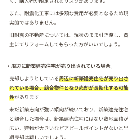
く、購入者が限定されるリスクがあります。
また、耐震化工事には多額な費用が必要となるため現
実的ではありません。
旧耐震の不動産については、現状のまま引き渡し、買
主にてリフォームしてもらった方がいいでしょう。
・周辺に新築建売住宅が売り出されている場合。
売却しようとしている
周辺に新築建売住宅が売り出さ
れている場合、競合物件となり売却が長期化する可能
性
があります。
未だ新築志向が強い傾向が続いており、新築建売住宅
と競合した場合は、新築建売住宅にはない敷地面積が
広い、建物が大きいなどアピールポイントがないと早
期売却は難しいでしょう。