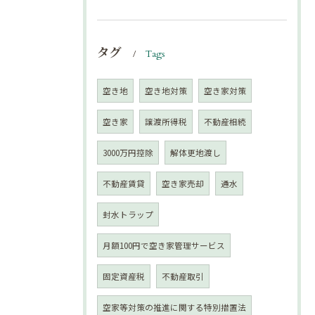
タグ
Tags
空き地
空き地対策
空き家対策
空き家
譲渡所得税
不動産相続
3000万円控除
解体更地渡し
不動産賃貸
空き家売却
通水
封水トラップ
月額100円で空き家管理サービス
固定資産税
不動産取引
空家等対策の推進に関する特別措置法