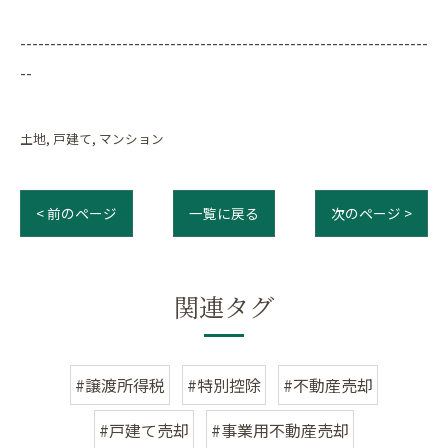
--------------------------------------------------------------------
--
土地
戸建て
マンション
< 前のページ
一覧に戻る
次のページ >
関連タグ
#譲渡所得税
#特別控除
#不動産売却
#戸建て売却
#事業用不動産売却