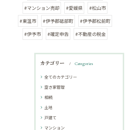
#マンション売却
#愛媛県
#松山市
#東温市
#伊予郡砥部町
#伊予郡松前町
#伊予市
#確定申告
#不動産の税金
カテゴリー
Categories
全てのカテゴリー
空き家管理
相続
土地
戸建て
マンション