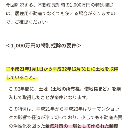
今回解説する、不動産売却時の1,000万円の特別控除
は、居住用不動産でなくても使える場合がありますの
で、ご確認ください。
＜1,000万円の特別控除の要件＞
◎平成21年1月1日から平成22年12月31日に土地を取得
していること。
この2年間に、
土地（土地の所有権、借地権まど）を購
入して取得したことが条件
となります。
この特例は、平成21年から平成22年はリーマンショッ
クの影響で経済が冷え切っており、少しでも不動産売買
の活性化を図った
景気対策の一環として作られた制度