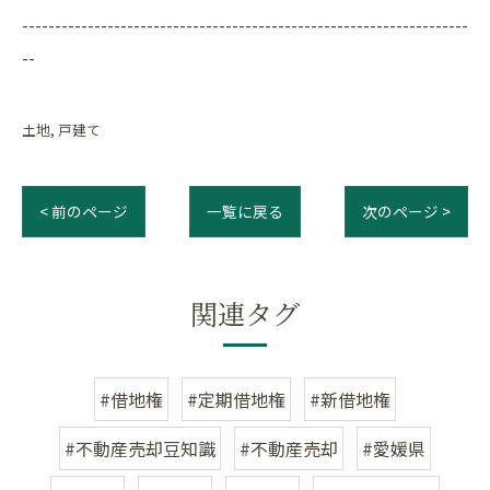
--------------------------------------------------------------------
--
土地
戸建て
< 前のページ
一覧に戻る
次のページ >
関連タグ
#借地権
#定期借地権
#新借地権
#不動産売却豆知識
#不動産売却
#愛媛県