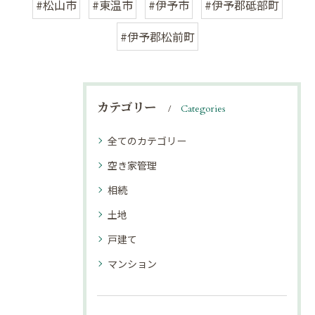
#松山市
#東温市
#伊予市
#伊予郡砥部町
#伊予郡松前町
カテゴリー
Categories
全てのカテゴリー
空き家管理
相続
土地
戸建て
マンション