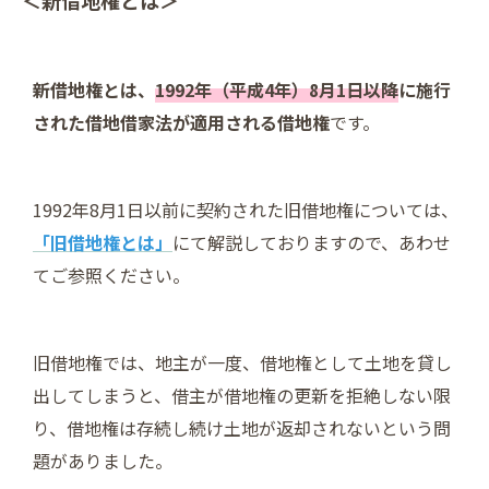
＜新借地権とは＞
新借地権とは、
1992年（平成4年）8月1日以降
に施行
された借地借家法が適用される借地権
です。
1992年8月1日以前に契約された旧借地権については、
「旧借地権とは」
にて解説しておりますので、あわせ
てご参照ください。
旧借地権では、地主が一度、借地権として土地を貸し
出してしまうと、借主が借地権の更新を拒絶しない限
り、借地権は存続し続け土地が返却されないという問
題がありました。