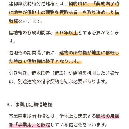
建物譲渡特約付借地権とは、
契約時に、「契約満了時
に地主が借地上の建物を買取る旨」を取り決めした借
地権
をいいます。
借地権の存続期間は、
３０年以上
とする
必要がありま
す。
借地権の期間満了後に、
建物の所有権が地主に移転し
た時点で借地権は終了となります。
引き続き、借地権者（借主）が建物を利用したい場合
は、別途建物の借家契約を結ぶ必要があります。
３．事業用定期借地権
事業用定期借地権とは、借地上に建築する
建物の用途
を「事業用」と限定
している借地権をいいます。