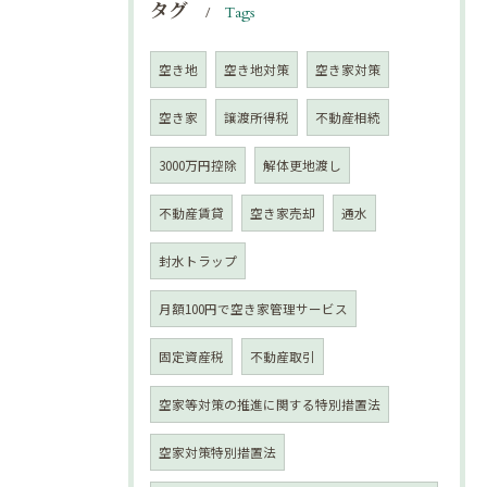
タグ
Tags
空き地
空き地対策
空き家対策
空き家
譲渡所得税
不動産相続
3000万円控除
解体更地渡し
不動産賃貸
空き家売却
通水
封水トラップ
月額100円で空き家管理サービス
固定資産税
不動産取引
空家等対策の推進に関する特別措置法
空家対策特別措置法