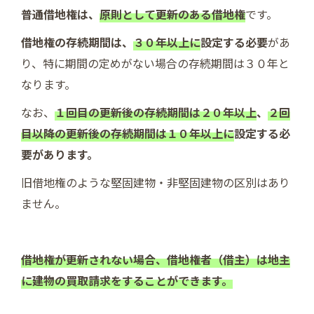
普通借地権は、
原則として更新のある借地権
です。
借地権の存続期間は、
３０年以上に
設定する必要
があ
り、特に期間の定めがない場合の存続期間は３０年と
なります。
なお、
１回目の更新後の存続期間は２０年以上
、
２回
目以降の更新後の存続期間は１０年以上に
設定する必
要があります。
旧借地権のような堅固建物・非堅固建物の区別はあり
ません。
借地権が更新されない場合、借地権者（借主）は地主
に建物の買取請求をすることができます。