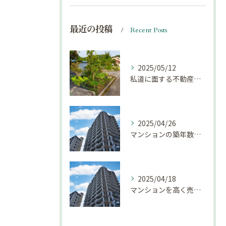
最近の投稿
Recent Posts
2025/05/12
私道に面する不動産は売却しにくい？｜不動産売却豆知識（第69回）
2025/04/26
マンションの築年数による資産価値の変化とは｜不動産売却豆知識（第68回）
2025/04/18
マンションを高く売却するための注意点！