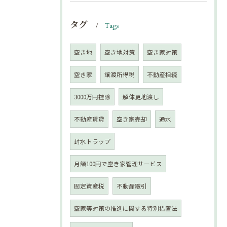
タグ
Tags
空き地
空き地対策
空き家対策
空き家
譲渡所得税
不動産相続
3000万円控除
解体更地渡し
不動産賃貸
空き家売却
通水
封水トラップ
月額100円で空き家管理サービス
固定資産税
不動産取引
空家等対策の推進に関する特別措置法