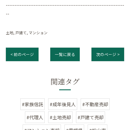
--------------------------------------------------------------------
--
土地
戸建て
マンション
< 前のページ
一覧に戻る
次のページ >
関連タグ
#家族信託
#成年後見人
#不動産売却
#代理人
#土地売却
#戸建て売却