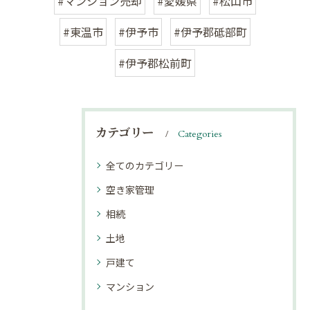
#マンション売却
#愛媛県
#松山市
#東温市
#伊予市
#伊予郡砥部町
#伊予郡松前町
カテゴリー
Categories
全てのカテゴリー
空き家管理
相続
土地
戸建て
マンション