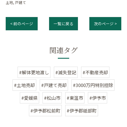
土地
戸建て
< 前のページ
一覧に戻る
次のページ >
関連タグ
#解体更地渡し
#滅失登記
#不動産売却
#土地売却
#戸建て売却
#3000万円特別控除
#愛媛県
#松山市
#東温市
#伊予市
#伊予郡松前町
#伊予郡砥部町