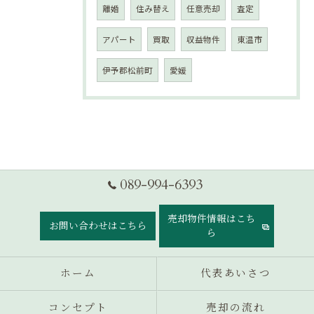
離婚
住み替え
任意売却
査定
アパート
買取
収益物件
東温市
伊予郡松前町
愛媛
089-994-6393
売却物件情報はこち
お問い合わせはこちら
ら
ホーム
代表あいさつ
コンセプト
売却の流れ