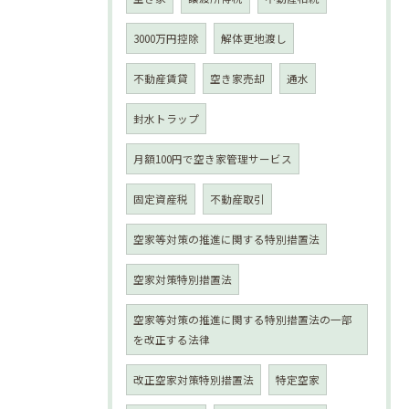
3000万円控除
解体更地渡し
不動産賃貸
空き家売却
通水
封水トラップ
月額100円で空き家管理サービス
固定資産税
不動産取引
空家等対策の推進に関する特別措置法
空家対策特別措置法
空家等対策の推進に関する特別措置法の一部
を改正する法律
改正空家対策特別措置法
特定空家