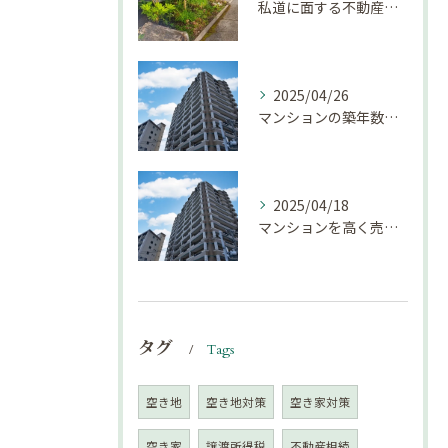
私道に面する不動産は売却しにくい？｜不動産売却豆知識（第69回）
2025/04/26
マンションの築年数による資産価値の変化とは｜不動産売却豆知識（第68回）
2025/04/18
マンションを高く売却するための注意点！
タグ
Tags
空き地
空き地対策
空き家対策
空き家
譲渡所得税
不動産相続