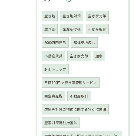
Tags
空き地
空き地対策
空き家対策
空き家
譲渡所得税
不動産相続
3000万円控除
解体更地渡し
不動産賃貸
空き家売却
通水
封水トラップ
月額100円で空き家管理サービス
固定資産税
不動産取引
空家等対策の推進に関する特別措置法
空家対策特別措置法