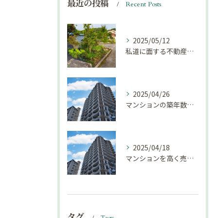
最近の投稿
Recent Posts
2025/05/12
私道に面する不動産は売却しにくい？｜不動産売却豆知識（第69回）
2025/04/26
マンションの築年数による資産価値の変化とは｜不動産売却豆知識（第68回）
2025/04/18
マンションを高く売却するための注意点！
タグ