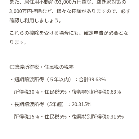
また、居住用不動産の3,000万円控除、空き家対策の
3,000万円控除など、様々な控除がありますので、必ず
確認し利用しましょう。
これらの控除を受ける場合にも、確定申告が必要とな
ります。
◎譲渡所得税・住民税の税率
・短期譲渡所得（５年以内）：合計39.63％
所得税30％・住民税9％・復興特別所得税0.63％
・長期譲渡所得（5年超）：20.315％
所得税15％・住民税5％・復興特別所得税0.315%