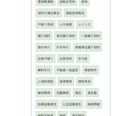
管理費滞納
旧既存宅地
更地
契約不適合責任
瑕疵担保責任
戸建て売却
火災保険
レインズ
媒介契約
専任媒介契約
一般媒介契約
両手仲介
片手仲介
専属専任媒介契約
古家戸建て
古家売却
手付金
解約手付
不動産一括査定
事故物件
心理的瑕疵
譲渡費用
建物売却
解体費用
測量費用
遺言
遺言書
自筆証書遺言
公正証書遺言
相続問題
相続不動産
相続
遺言相談