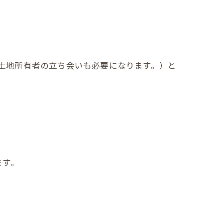
土地所有者の立ち会いも必要になります。）と
ます。