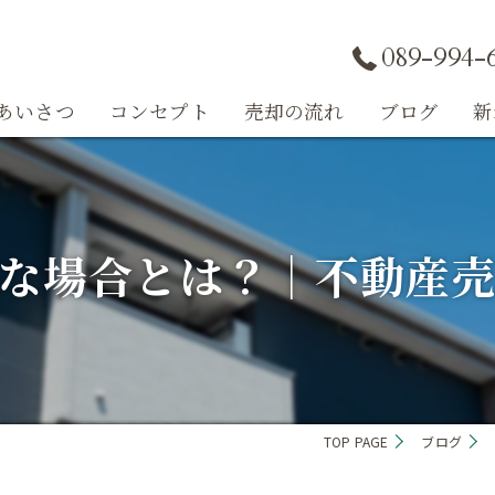
089-994-
あいさつ
コンセプト
売却の流れ
ブログ
新
コラム
な場合とは？｜不動産売
TOP PAGE
ブログ