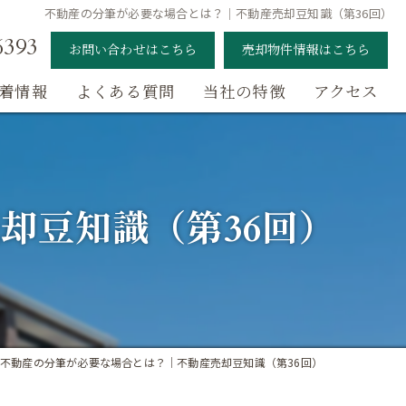
不動産の分筆が必要な場合とは？｜不動産売却豆知識（第36回）
6393
お問い合わせはこちら
売却物件情報はこちら
着情報
よくある質問
当社の特徴
アクセス
月額100円で空き家管理
相続
却豆知識（第36回）
土地売却
戸建て売却
マンション売却
不動産の分筆が必要な場合とは？｜不動産売却豆知識（第36回）