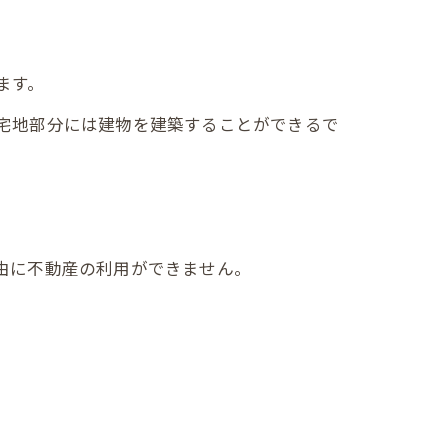
ます。
宅地部分には建物を建築することができるで
由に不動産の利用ができません。
。